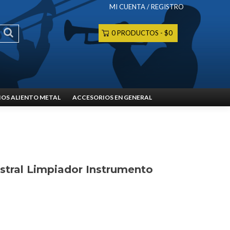
MI CUENTA / REGISTRO
0 PRODUCTOS
$0
OS ALIENTO METAL
ACCESORIOS EN GENERAL
stral Limpiador Instrumento