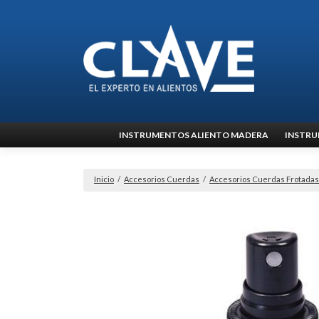
Ir
INSTRUMENTOS ALIENTO MADERA
INSTRU
al
contenido
Inicio
/
Accesorios Cuerdas
/
Accesorios Cuerdas Frotadas