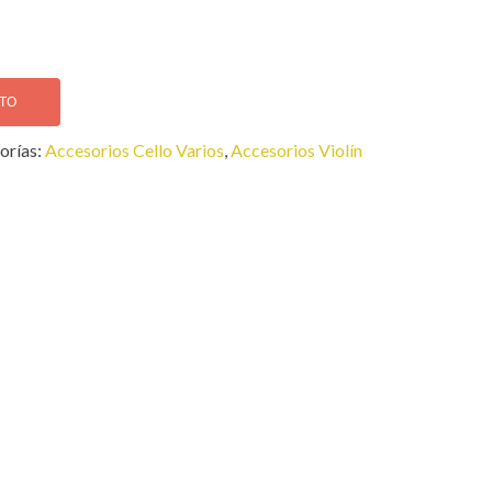
ITO
orías:
Accesorios Cello Varios
,
Accesorios Violín