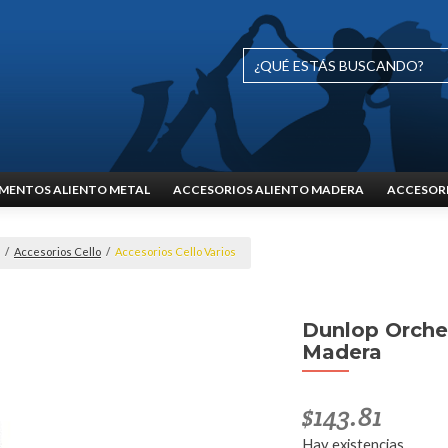
MENTOS ALIENTO METAL
ACCESORIOS ALIENTO MADERA
ACCESORI
/
Accesorios Cello
/
Accesorios Cello Varios
Dunlop Orche
Madera
$
143.81
Hay existencias