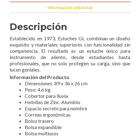
Información adicional
Descripción
Establecido en 1973, Estuches GL combinan un diseño
exquisito y materiales superiores con funcionalidad sin
competencia. El resultado es un estuche único para
instrumento de aliento, desde estudiantes hasta
profesionales, que no solo protegen su carga, sino que
lucen geniales.
Información del Producto
Dimensiones: 89 x 36 x 26 cm
Peso: 4.6 kg
Cobertor para lluvia
Hebillas de Zinc-Aluminio
Espacio secreto para nombre
Correas ergonómicas
Bolso trasero
Bolsa expandible
Bolsa multiusos