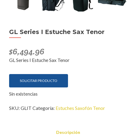
GL Series I Estuche Sax Tenor
$
6,494.96
GL Series I Estuche Sax Tenor
SOLICITAR PRODUCTO
Sin existencias
SKU:
GLIT
Categoría:
Estuches Saxofón Tenor
Descripción