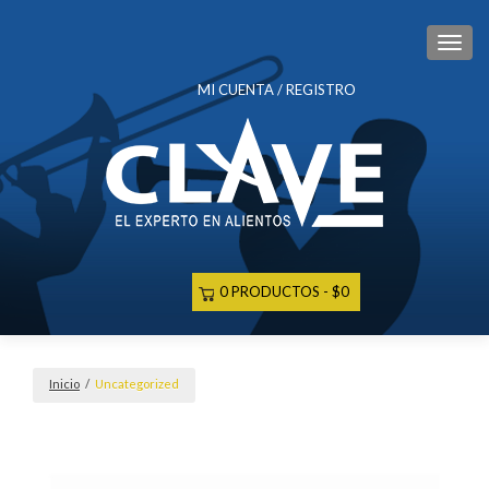
CAM
MI CUENTA / REGISTRO
0 PRODUCTOS
$0
Inicio
/
Uncategorized