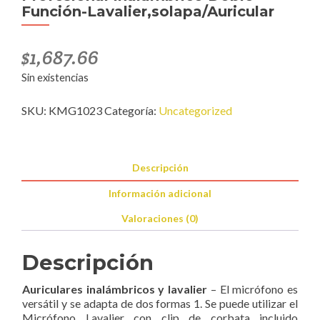
Función-Lavalier,solapa/Auricular
$
1,687.66
Sin existencias
SKU:
KMG1023
Categoría:
Uncategorized
Descripción
Información adicional
Valoraciones (0)
Descripción
Auriculares inalámbricos y lavalier
– El micrófono es
versátil y se adapta de dos formas 1. Se puede utilizar el
Micrófono Lavalier con clip de corbata incluido