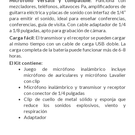
Micrófono versátil y compatible:
Funciona con
mezcladores, teléfonos, altavoces Pa, amplificadores de
guitarra eléctrica y placas de sonido con interfaz de 1/4”
para emitir el sonido, ideal para enseñar conferencias,
conferencias, guía de visita. Con cable adaptador de 1/4
a 1/8 pulgadas, apto para grabación de cámara.
Carga fácil:
El transmisor y el receptor se pueden cargar
al mismo tiempo con un cable de carga USB doble. La
carga completa de la batería puede funcionar más de 6-8
horas.
El Kit contiene:
Juego de micrófono inalámbrico incluye
micrófono de auriculares y micrófono Lavalier
con clip
Micrófono inalámbrico y transmisor y receptor
con conector de 1/4 pulgadas
Clip de cuello de metal sólido y esponja que
reduce los sonidos explosivos, viento y
respiración
Adaptador