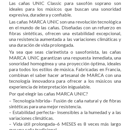
Las cañas UNIC Classic para saxofón soprano son
ideales para los músicos que buscan una sonoridad
expresiva, duradera y confiable.
Las cañas MARCA UNIC son una revolución tecnológica
en el mundo de las cañas. Diseñadas con un refuerzo en
fibras sintéticas, ofrecen una estabilidad excepcional,
una resistencia aumentada a las variaciones climáticas y
una duración de vida prolongada.
Ya sea que seas clarinetista o saxofonista, las cañas
MARCA UNIC garantizan una respuesta inmediata, una
sonoridad homogénea y una proyección óptima, ideales
para todos los estilos de música. Fabricadas en Francia,
combinan el saber hacer artesanal de MARCA con una
tecnología innovadora para ofrecer a los músicos una
experiencia de interpretación inigualable.
Por qué elegir las cañas MARCA UNIC?
– Tecnología híbrida– Fusión de caña natural y de fibras
sintéticas para una mejor resistencia.
– Estabilidad perfecta– Insensibles a la humedad y a las
variaciones climáticas.
– Vida útil prolongada–6 MESES es 8 veces más largo
que una caña tradicional.