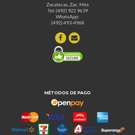
Zacatecas, Zac. Méx
Tel: (492) 922 9639
WhatsApp:
(492) 493-4968
MÉTODOS DE PAGO