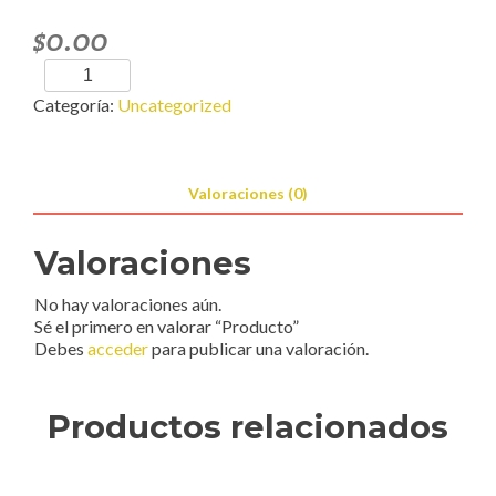
$
0.00
Producto
cantidad
Categoría:
Uncategorized
Valoraciones (0)
Valoraciones
No hay valoraciones aún.
Sé el primero en valorar “Producto”
Debes
acceder
para publicar una valoración.
Productos relacionados