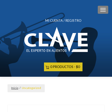
CAM
MI CUENTA / REGISTRO
0 PRODUCTOS
$0
Inicio
/
Uncategorized