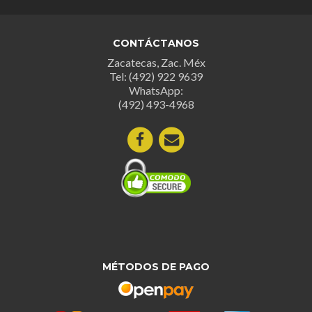
CONTÁCTANOS
Zacatecas, Zac. Méx
Tel: (492) 922 9639
WhatsApp:
(492) 493-4968
MÉTODOS DE PAGO