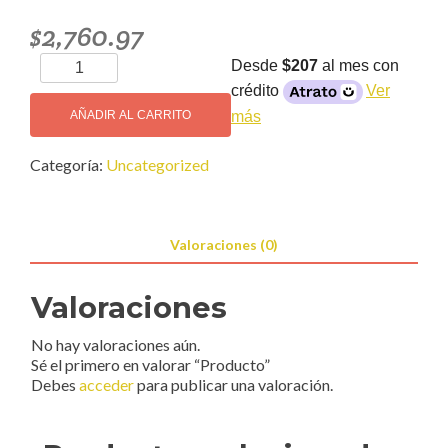
$
2,760.97
Producto
Desde
$207
al mes con
cantidad
crédito
Ver
más
AÑADIR AL CARRITO
Categoría:
Uncategorized
Valoraciones (0)
Valoraciones
No hay valoraciones aún.
Sé el primero en valorar “Producto”
Debes
acceder
para publicar una valoración.