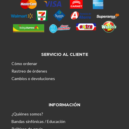
SERVICIO AL CLIENTE
Cómo ordenar
Rastreo de órdenes
Cambios o devoluciones
INFORMACIÓN
¿Quiénes somos?
Bandas sinfónicas / Educación
Políticas de envío