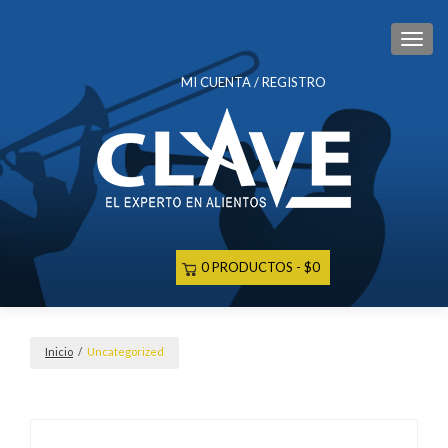
CAM
MI CUENTA / REGISTRO
0 PRODUCTOS
$0
Inicio
/
Uncategorized