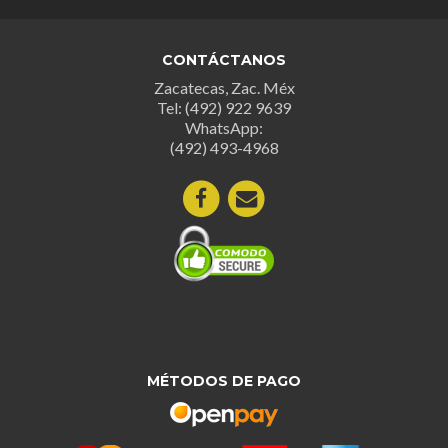
CONTÁCTANOS
Zacatecas, Zac. Méx
Tel: (492) 922 9639
WhatsApp:
(492) 493-4968
MÉTODOS DE PAGO