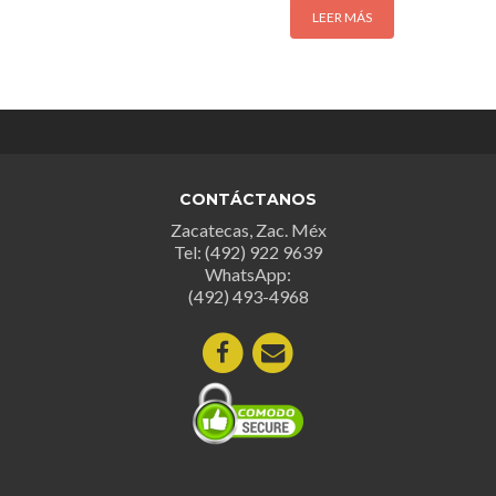
LEER MÁS
CONTÁCTANOS
Zacatecas, Zac. Méx
Tel: (492) 922 9639
WhatsApp:
(492) 493-4968