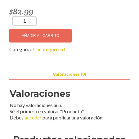
$
82.99
Producto
cantidad
AÑADIR AL CARRITO
Categoría:
Uncategorized
Valoraciones (0)
Valoraciones
No hay valoraciones aún.
Sé el primero en valorar “Producto”
Debes
acceder
para publicar una valoración.