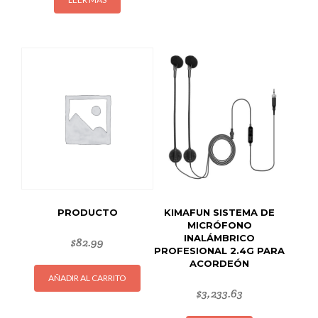
PRODUCTO
KIMAFUN SISTEMA DE
MICRÓFONO
INALÁMBRICO
$
82.99
PROFESIONAL 2.4G PARA
ACORDEÓN
AÑADIR AL CARRITO
$
3,233.63