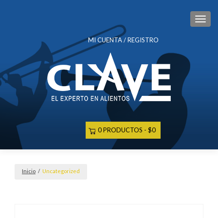
CAM
MI CUENTA / REGISTRO
0 PRODUCTOS
$0
Inicio
/
Uncategorized