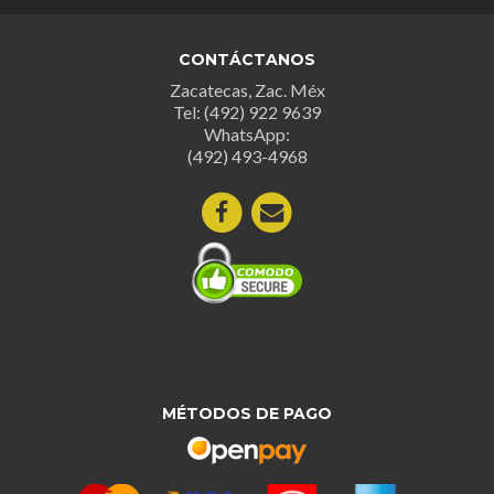
CONTÁCTANOS
Zacatecas, Zac. Méx
Tel: (492) 922 9639
WhatsApp:
(492) 493-4968
MÉTODOS DE PAGO