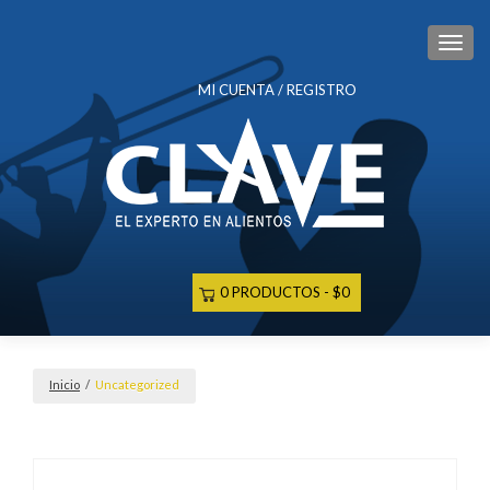
CAM
MI CUENTA / REGISTRO
0 PRODUCTOS
$0
Inicio
/
Uncategorized