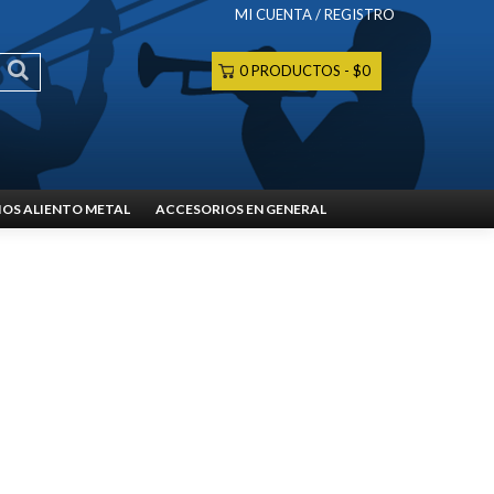
MI CUENTA / REGISTRO
0 PRODUCTOS
$0
OS ALIENTO METAL
ACCESORIOS EN GENERAL