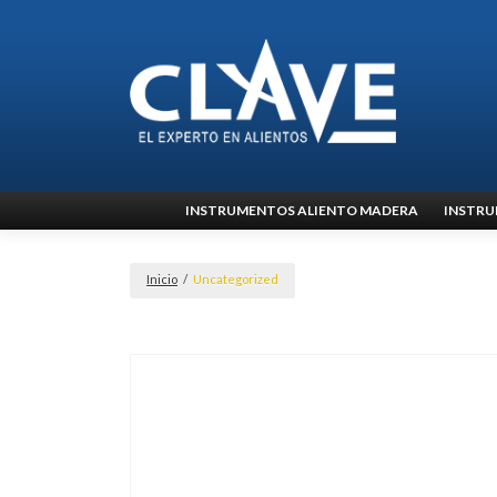
Ir
INSTRUMENTOS ALIENTO MADERA
INSTRU
al
contenido
Inicio
/
Uncategorized