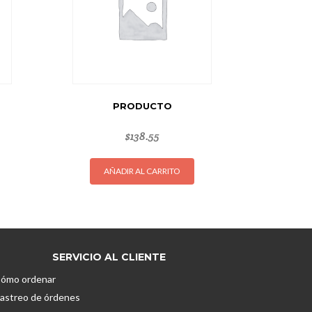
PRODUCTO
$
138.55
AÑADIR AL CARRITO
SERVICIO AL CLIENTE
ómo ordenar
astreo de órdenes