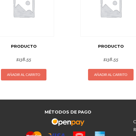
PRODUCTO
PRODUCTO
$
138.55
$
138.55
AÑADIR AL CARRITO
AÑADIR AL CARRITO
MÉTODOS DE PAGO
C
R