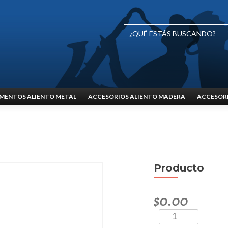
MENTOS ALIENTO METAL
ACCESORIOS ALIENTO MADERA
ACCESORI
Producto
$
0.00
Producto
cantidad