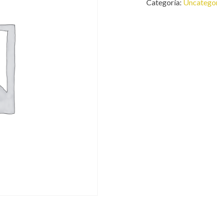
Categoría:
Uncatego