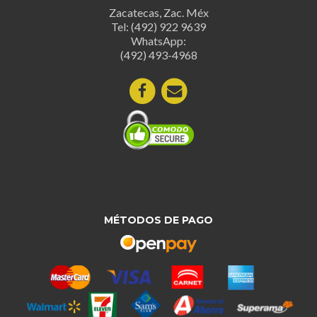
Zacatecas, Zac. Méx
Tel: (492) 922 9639
WhatsApp:
(492) 493-4968
MÉTODOS DE PAGO