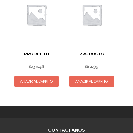
PRODUCTO
PRODUCTO
$
254.48
$
82.99
AÑADIR AL CARRITO
AÑADIR AL CARRITO
CONTÁCTANOS