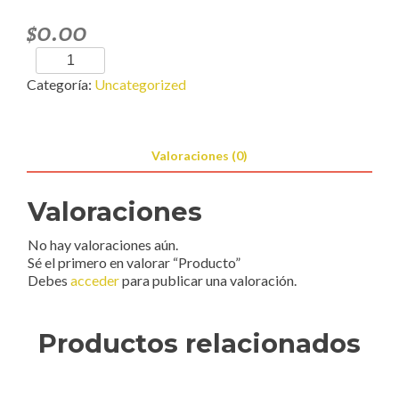
$
0.00
Producto
cantidad
Categoría:
Uncategorized
Valoraciones (0)
Valoraciones
No hay valoraciones aún.
Sé el primero en valorar “Producto”
Debes
acceder
para publicar una valoración.
Productos relacionados