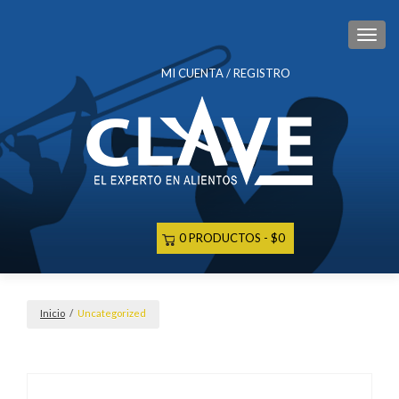
CAM
MI CUENTA / REGISTRO
0 PRODUCTOS
$0
Inicio
/
Uncategorized