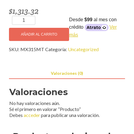
$
1,313.32
Producto
Desde
$99
al mes con
cantidad
crédito
Ver
más
AÑADIR AL CARRITO
SKU:
MX315MT
Categoría:
Uncategorized
Valoraciones (0)
Valoraciones
No hay valoraciones aún.
Sé el primero en valorar “Producto”
Debes
acceder
para publicar una valoración.