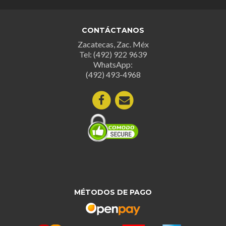
CONTÁCTANOS
Zacatecas, Zac. Méx
Tel: (492) 922 9639
WhatsApp:
(492) 493-4968
MÉTODOS DE PAGO