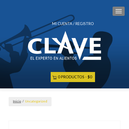
CAM
MI CUENTA / REGISTRO
0 PRODUCTOS
$0
Inicio
/
Uncategorized