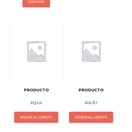
LEER MÁS
PRODUCTO
PRODUCTO
$
151.11
$
111.67
AÑADIR AL CARRITO
AÑADIR AL CARRITO