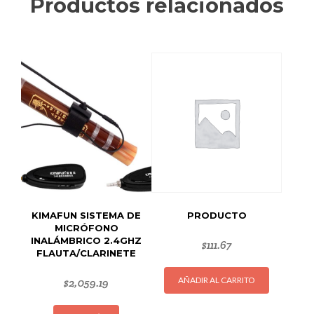
Productos relacionados
KIMAFUN SISTEMA DE
PRODUCTO
MICRÓFONO
INALÁMBRICO 2.4GHZ
$
111.67
FLAUTA/CLARINETE
AÑADIR AL CARRITO
$
2,059.19