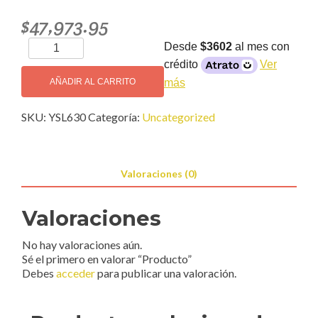
$
47,973.95
Producto
Desde
$3602
al mes con
cantidad
crédito
Ver
más
AÑADIR AL CARRITO
SKU:
YSL630
Categoría:
Uncategorized
Valoraciones (0)
Valoraciones
No hay valoraciones aún.
Sé el primero en valorar “Producto”
Debes
acceder
para publicar una valoración.