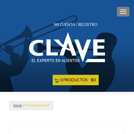
CAM
MI CUENTA / REGISTRO
0 PRODUCTOS
$0
Inicio
/
Uncategorized