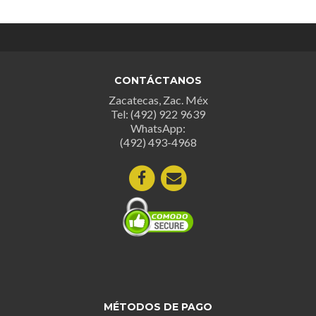
CONTÁCTANOS
Zacatecas, Zac. Méx
Tel: (492) 922 9639
WhatsApp:
(492) 493-4968
MÉTODOS DE PAGO