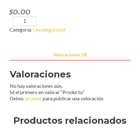
$
0.00
Producto
cantidad
Categoría:
Uncategorized
Valoraciones (0)
Valoraciones
No hay valoraciones aún.
Sé el primero en valorar “Producto”
Debes
acceder
para publicar una valoración.
Productos relacionados