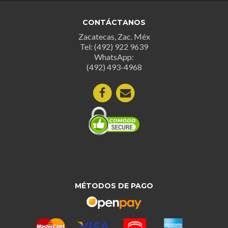
CONTÁCTANOS
Zacatecas, Zac. Méx
Tel: (492) 922 9639
WhatsApp:
(492) 493-4968
MÉTODOS DE PAGO