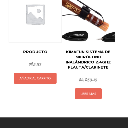
PRODUCTO
KIMAFUN SISTEMA DE
MICRÓFONO
INALÁMBRICO 2.4GHZ
$
65.52
FLAUTA/CLARINETE
AÑADIR AL CARRITO
$
2,059.19
LEER MÁS