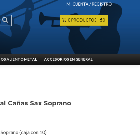
MI CUENTA / REGISTRO
0 PRODUCTOS
$0
OS ALIENTO METAL
ACCESORIOS EN GENERAL
al Cañas Sax Soprano
 Soprano (caja con 10)