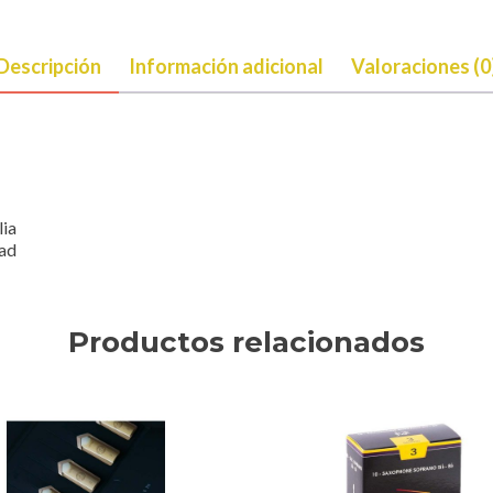
Descripción
Información adicional
Valoraciones (0
lia
dad
Productos relacionados