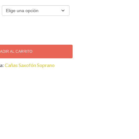
ADIR AL CARRITO
a:
Cañas Saxofón Soprano