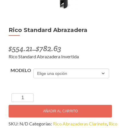
Rico Standard Abrazadera
$
554.21
$
782.63
–
Rico Standard Abrazadera Invertida
MODELO
Rico
Standard
Abrazadera
AÑADIR AL CARRITO
cantidad
SKU:
N/D
Categorías:
Rico Abrazaderas Clarinete
,
Rico