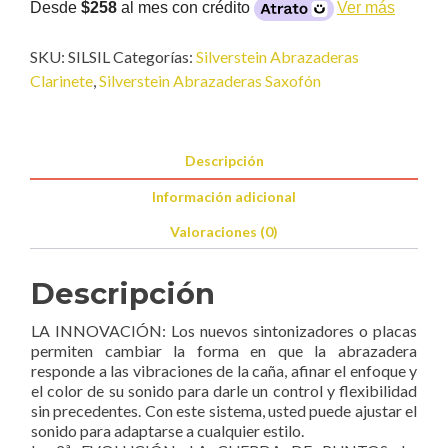
cantidad
Desde
$258
al mes con crédito
Ver más
SKU:
SILSIL
Categorías:
Silverstein Abrazaderas
Clarinete
,
Silverstein Abrazaderas Saxofón
Descripción
Información adicional
Valoraciones (0)
Descripción
LA INNOVACIÓN: Los nuevos sintonizadores o placas
permiten cambiar la forma en que la abrazadera
responde a las vibraciones de la caña, afinar el enfoque y
el color de su sonido para darle un control y flexibilidad
sin precedentes. Con este sistema, usted puede ajustar el
sonido para adaptarse a cualquier estilo.