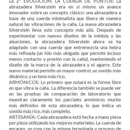
La 2ª EVOLUCIÓN: LA CUERDA DE PUNTOS: La
abrazadera Silverstein era en sí mismo un avance
innovador sobre un concepto clásico: una abrazadera a
base de una cuerda minimalista que libera de manera
natural las vibraciones de la caña. La nueva abrazadera
Silverstein lleva este concepto más allá. Después de
experimentar con nuevos diseños de la médula y las
aleaciones, la abrazadera Silverstein ahora se ha
adaptado con una cuerda que entremezcla una hebra
más refinada (un hilo más delgado que permite incluso
menos contacto y presión con la caña), manteniendo el
diseño de la marca de la abrazadera y el agarre. Este
nuevo material permite un mayor control, un sonido más
dinámico, y un tono más rico.
ARMÓNICOS: Lo primero que notará es la forma libre
en que vibra la caña. La diferencia también se puede ver
en las pruebas de comparación de laboratorio que
muestran claramente los parciales armónicos mucho
más definidos de esta abrazadera, lo que indica un
sonido más rico, más completo.
ARTESANÍA: Cada abrazadera está hecha a mano pieza
por pieza utilizando los mejores materiales. La cuerda de
encargo, se crea con la misma tecnología y proceso de