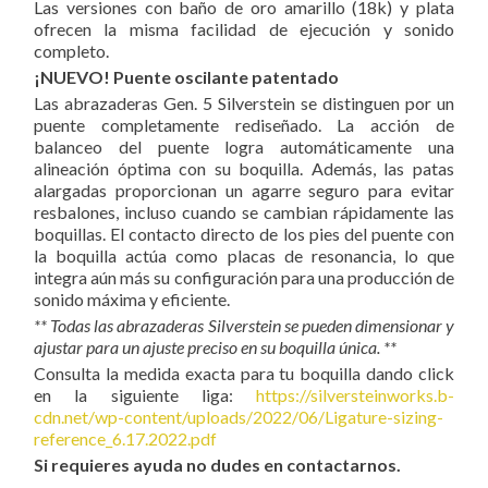
Las versiones con baño de oro amarillo (18k) y plata
ofrecen la misma facilidad de ejecución y sonido
completo.
¡NUEVO! Puente oscilante patentado
Las abrazaderas Gen. 5 Silverstein se distinguen por un
puente completamente rediseñado. La acción de
balanceo del puente logra automáticamente una
alineación óptima con su boquilla. Además, las patas
alargadas proporcionan un agarre seguro para evitar
resbalones, incluso cuando se cambian rápidamente las
boquillas. El contacto directo de los pies del puente con
la boquilla actúa como placas de resonancia, lo que
integra aún más su configuración para una producción de
sonido máxima y eficiente.
** Todas las abrazaderas Silverstein se pueden dimensionar y
ajustar para un ajuste preciso en su boquilla única. **
Consulta la medida exacta para tu boquilla dando click
en la siguiente liga:
https://silversteinworks.b-
cdn.net/wp-content/uploads/2022/06/Ligature-sizing-
reference_6.17.2022.pdf
Si requieres ayuda no dudes en contactarnos.