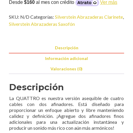
5
Desde
$160
al mes con crédito
Ver más
Silver
cantidad
SKU:
N/D
Categorías:
Silverstein Abrazaderas Clarinete
,
Silverstein Abrazaderas Saxofón
Descripción
Información adicional
Valoraciones (0)
Descripción
La QUATTRO es nuestra versión asequible de cuatro
cables con dos afinadores. Está diseñado para
proporcionar un enfoque abierto y libre manteniendo
calidez y definición. ¡Agregue dos afinadores finos
adicionales para una actualización instantánea y
producir un sonido más rico con aún más armónicos!