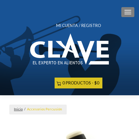
CAM
MI CUENTA / REGISTRO
0 PRODUCTOS
$0
Inicio
/
Accesorios Percusión