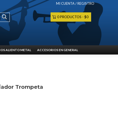
MI CUENTA / REGISTRO
0 PRODUCTOS
$0
OS ALIENTO METAL
ACCESORIOS EN GENERAL
iador Trompeta