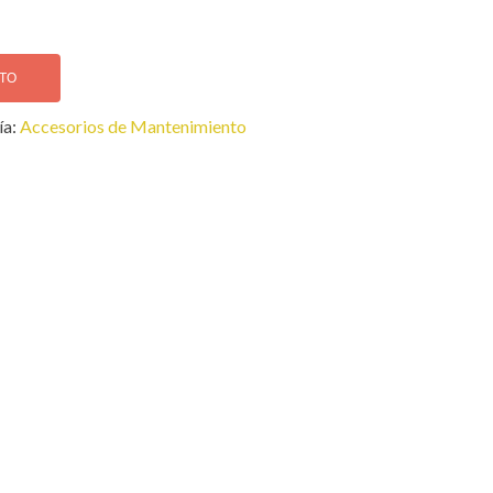
ITO
ía:
Accesorios de Mantenimiento