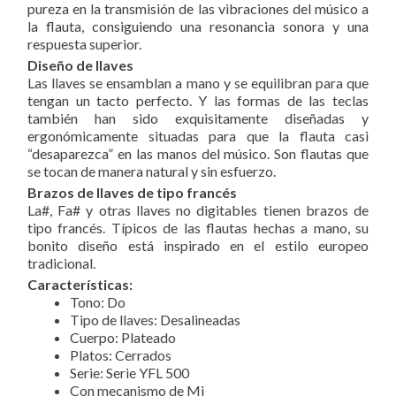
pureza en la transmisión de las vibraciones del músico a
la flauta, consiguiendo una resonancia sonora y una
respuesta superior.
Diseño de llaves
Las llaves se ensamblan a mano y se equilibran para que
tengan un tacto perfecto. Y las formas de las teclas
también han sido exquisitamente diseñadas y
ergonómicamente situadas para que la flauta casi
“desaparezca” en las manos del músico. Son flautas que
se tocan de manera natural y sin esfuerzo.
Brazos de llaves de tipo francés
La#, Fa# y otras llaves no digitables tienen brazos de
tipo francés. Típicos de las flautas hechas a mano, su
bonito diseño está inspirado en el estilo europeo
tradicional.
Características:
Tono: Do
Tipo de llaves: Desalineadas
Cuerpo: Plateado
Platos: Cerrados
Serie: Serie YFL 500
Con mecanismo de Mi