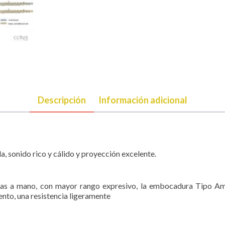
Descripción
Información adicional
da, sonido rico y cálido y proyección excelente.
has a mano, con mayor rango expresivo, la embocadura Tipo Am 
mento, una resistencia ligeramente