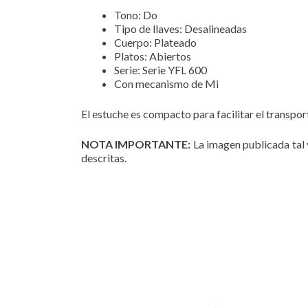
Tono: Do
Tipo de llaves: Desalineadas
Cuerpo: Plateado
Platos: Abiertos
Serie: Serie YFL 600
Con mecanismo de Mi
El estuche es compacto para facilitar el transpo
NOTA IMPORTANTE:
La imagen publicada tal v
descritas.