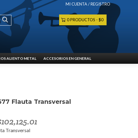
MI CUENTA / REGISTRO
0 PRODUCTOS
$0
OS ALIENTO METAL
ACCESORIOS EN GENERAL
77 Flauta Transversal
$
102,125.01
ta Transversal