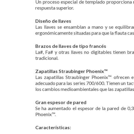
Un proceso especial de templado proporciona má
respuesta superior.
Diseño de llaves
Las llaves se ensamblan a mano y se equilibra
ergonómicamente situadas para que la flauta casi
Brazos de llaves de tipo francés
La#, Fa# y otras llaves no digitables tienen br
tradicional.
Zapatillas Straubinger Phoenix™
Las zapatillas Straubinger Phoenix™ ofrecen 
adecuado para las series 700/600. Tienen un tac
los cambios medioambientales que las zapatillas
Gran espesor de pared
Se ha aumentado el espesor de la pared de 0,3
Phoenix™.
Características: