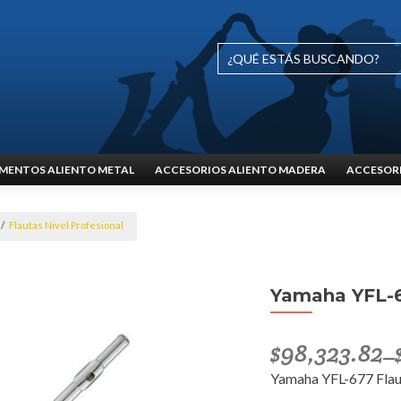
MENTOS ALIENTO METAL
ACCESORIOS ALIENTO MADERA
ACCESORI
/
Flautas Nivel Profesional
Yamaha YFL-6
$
98,323.82
–
Yamaha YFL-677 Flau