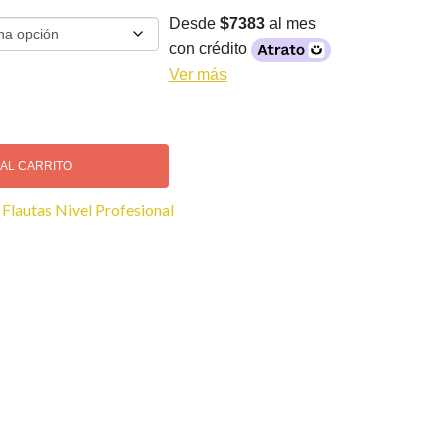
Desde
$7383
al mes
con crédito
Ver más
 AL CARRITO
:
Flautas Nivel Profesional