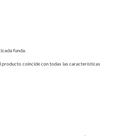
ticada funda.
l producto coincide con todas las características