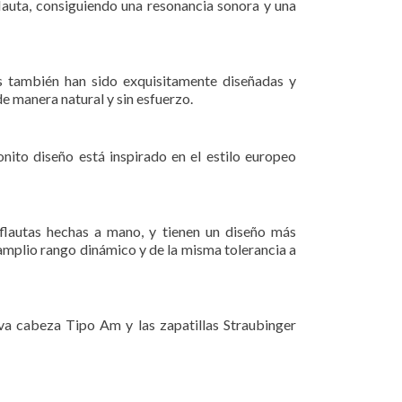
lauta, consiguiendo una resonancia sonora y una
as también han sido exquisitamente diseñadas y
e manera natural y sin esfuerzo.
onito diseño está inspirado en el estilo europeo
flautas hechas a mano, y tienen un diseño más
amplio rango dinámico y de la misma tolerancia a
va cabeza Tipo Am y las zapatillas Straubinger