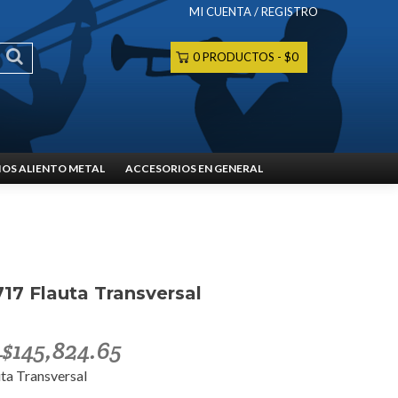
MI CUENTA / REGISTRO
0 PRODUCTOS
$0
OS ALIENTO METAL
ACCESORIOS EN GENERAL
17 Flauta Transversal
$
145,824.65
–
ta Transversal