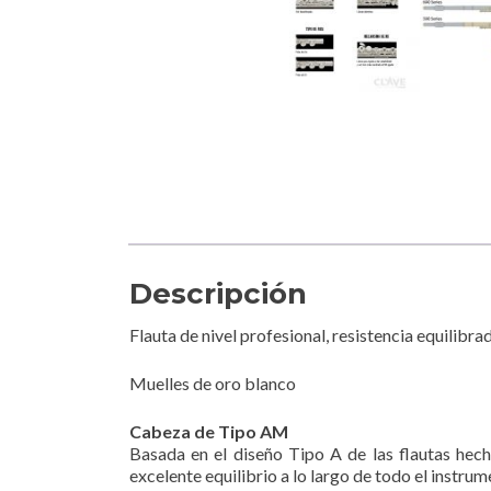
Descripción
Flauta de nivel profesional, resistencia equilibra
Muelles de oro blanco
Cabeza de Tipo AM
Basada en el diseño Tipo A de las flautas hec
excelente equilibrio a lo largo de todo el instru