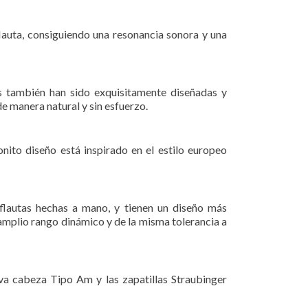
lauta, consiguiendo una resonancia sonora y una
as también han sido exquisitamente diseñadas y
e manera natural y sin esfuerzo.
onito diseño está inspirado en el estilo europeo
flautas hechas a mano, y tienen un diseño más
amplio rango dinámico y de la misma tolerancia a
va cabeza Tipo Am y las zapatillas Straubinger