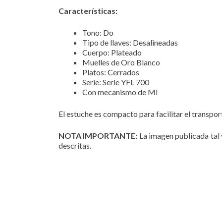
Características:
Tono: Do
Tipo de llaves: Desalineadas
Cuerpo: Plateado
Muelles de Oro Blanco
Platos: Cerrados
Serie: Serie YFL 700
Con mecanismo de Mi
El estuche es compacto para facilitar el transpo
NOTA IMPORTANTE:
La imagen publicada tal v
descritas.