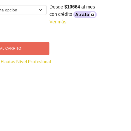
Desde
$10664
al mes
con crédito
Ver más
 AL CARRITO
:
Flautas Nivel Profesional