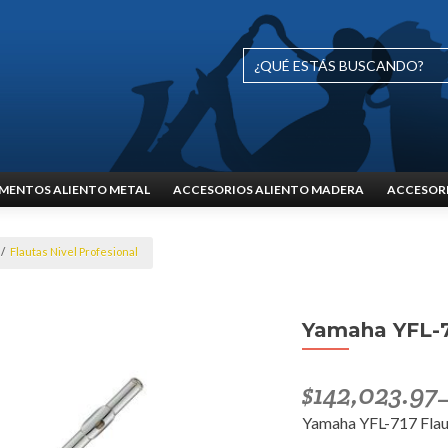
MENTOS ALIENTO METAL
ACCESORIOS ALIENTO MADERA
ACCESORI
/
Flautas Nivel Profesional
Yamaha YFL-7
$
142,023.97
Yamaha YFL-717 Flau