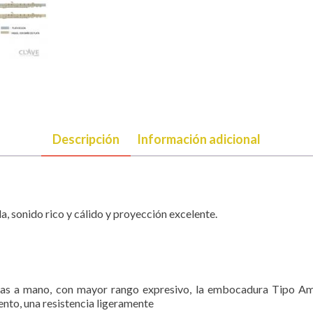
Descripción
Información adicional
da, sonido rico y cálido y proyección excelente.
has a mano, con mayor rango expresivo, la embocadura Tipo Am 
mento, una resistencia ligeramente