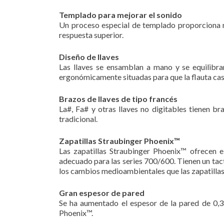
Templado para mejorar el sonido
Un proceso especial de templado proporciona má
respuesta superior.
Diseño de llaves
Las llaves se ensamblan a mano y se equilibra
ergonómicamente situadas para que la flauta casi
Brazos de llaves de tipo francés
La#, Fa# y otras llaves no digitables tienen br
tradicional.
Zapatillas Straubinger Phoenix™
Las zapatillas Straubinger Phoenix™ ofrecen 
adecuado para las series 700/600. Tienen un tac
los cambios medioambientales que las zapatillas
Gran espesor de pared
Se ha aumentado el espesor de la pared de 0,3
Phoenix™.