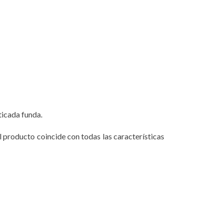
ticada funda.
l producto coincide con todas las características