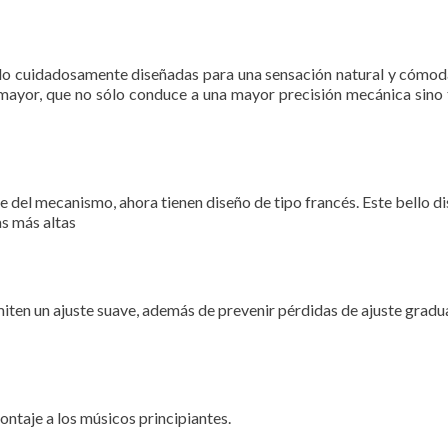
sido cuidadosamente diseñadas para una sensación natural y cómod
ún mayor, que no sólo conduce a una mayor precisión mecánica sino 
te del mecanismo, ahora tienen diseño de tipo francés. Este bello di
s más altas
miten un ajuste suave, además de prevenir pérdidas de ajuste gradu
ontaje a los músicos principiantes.