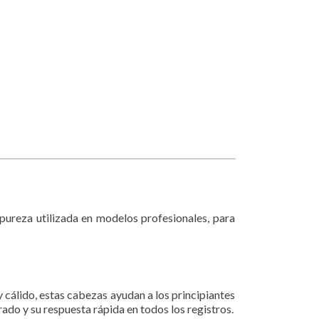
pureza utilizada en modelos profesionales, para
 cálido, estas cabezas ayudan a los principiantes
do y su respuesta rápida en todos los registros.