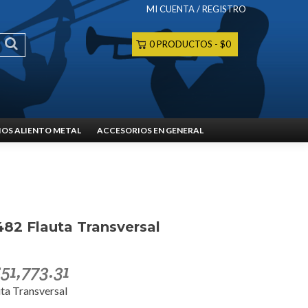
MI CUENTA / REGISTRO
0 PRODUCTOS
$0
OS ALIENTO METAL
ACCESORIOS EN GENERAL
82 Flauta Transversal
$
51,773.31
ta Transversal