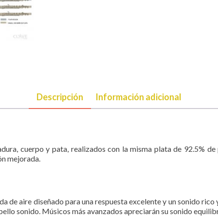
Descripción
Información adicional
dura, cuerpo y pata, realizados con la misma plata de 92.5% de 
ión mejorada.
a de aire diseñado para una respuesta excelente y un sonido rico y
ello sonido. Músicos más avanzados apreciarán su sonido equilibra