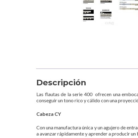
Descripción
Las flautas de la serie 400 ofrecen una emboca
conseguir un tono rico y cálido con una proyecc
Cabeza CY
Con una manufactura única y un agujero de entrad
a avanzar rápidamente y aprender a producir un b