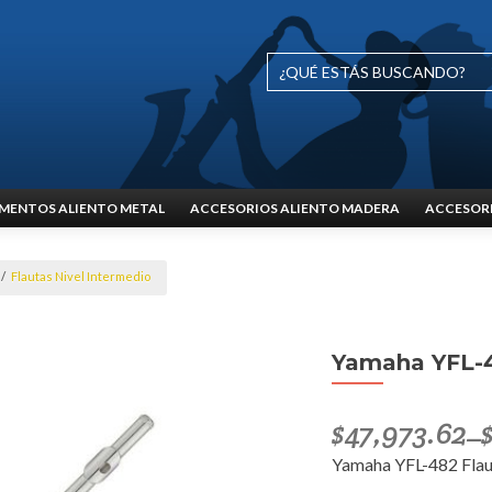
MENTOS ALIENTO METAL
ACCESORIOS ALIENTO MADERA
ACCESORI
/
Flautas Nivel Intermedio
Yamaha YFL-4
$
47,973.62
–
Yamaha YFL-482 Flau