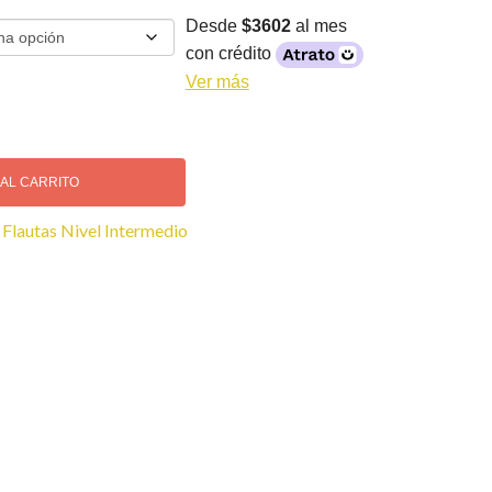
Desde
$3602
al mes
con crédito
Ver más
 AL CARRITO
:
Flautas Nivel Intermedio