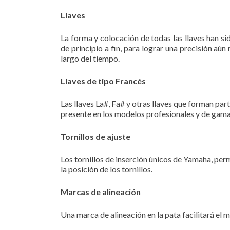
Llaves
La forma y colocación de todas las llaves han 
de principio a fin, para lograr una precisión a
largo del tiempo.
Llaves de tipo Francés
Las llaves La#, Fa# y otras llaves que forman par
presente en los modelos profesionales y de gama
Tornillos de ajuste
Los tornillos de inserción únicos de Yamaha, per
la posición de los tornillos.
Marcas de alineación
Una marca de alineación en la pata facilitará el m