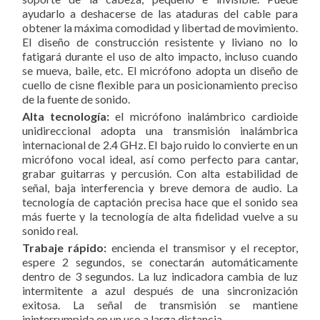
ayudarlo a deshacerse de las ataduras del cable para
obtener la máxima comodidad y libertad de movimiento.
El diseño de construcción resistente y liviano no lo
fatigará durante el uso de alto impacto, incluso cuando
se mueva, baile, etc. El micrófono adopta un diseño de
cuello de cisne flexible para un posicionamiento preciso
de la fuente de sonido.
Alta tecnología:
el micrófono inalámbrico cardioide
unidireccional adopta una transmisión inalámbrica
internacional de 2.4 GHz. El bajo ruido lo convierte en un
micrófono vocal ideal, así como perfecto para cantar,
grabar guitarras y percusión. Con alta estabilidad de
señal, baja interferencia y breve demora de audio. La
tecnología de captación precisa hace que el sonido sea
más fuerte y la tecnología de alta fidelidad vuelve a su
sonido real.
Trabaje rápido:
encienda el transmisor y el receptor,
espere 2 segundos, se conectarán automáticamente
dentro de 3 segundos. La luz indicadora cambia de luz
intermitente a azul después de una sincronización
exitosa. La señal de transmisión se mantiene
ininterrumpida en un uso a larga distancia.