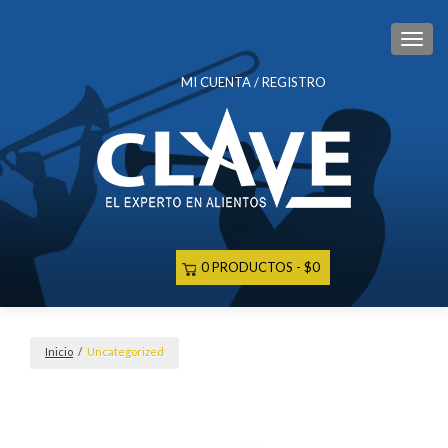
CAM
MI CUENTA / REGISTRO
0 PRODUCTOS
$0
Inicio
/
Uncategorized