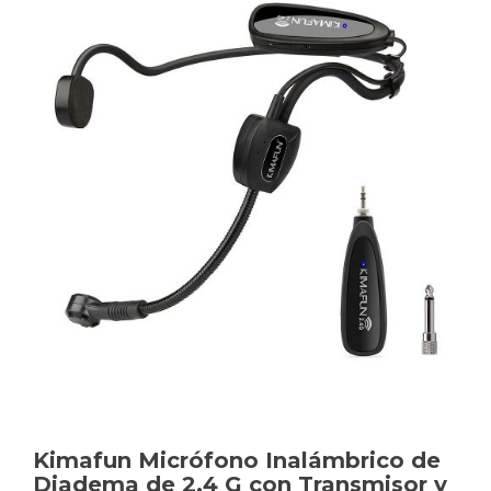
Kimafun Micrófono Inalámbrico de
Diadema de 2.4 G con Transmisor y