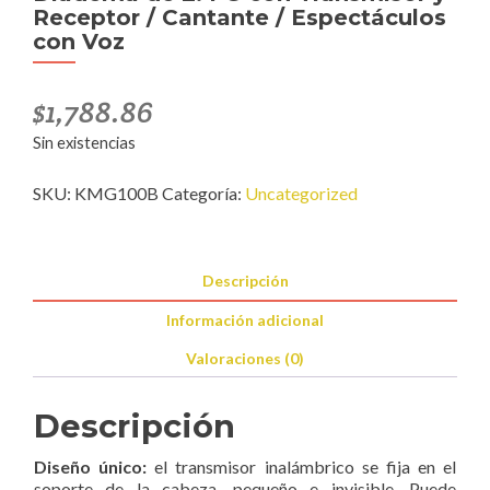
Receptor / Cantante / Espectáculos
con Voz
$
1,788.86
Sin existencias
SKU:
KMG100B
Categoría:
Uncategorized
Descripción
Información adicional
Valoraciones (0)
Descripción
Diseño único:
el transmisor inalámbrico se fija en el
soporte de la cabeza, pequeño e invisible. Puede