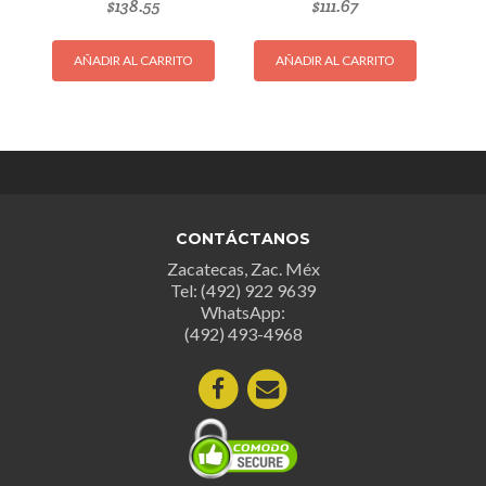
$
138.55
$
111.67
AÑADIR AL CARRITO
AÑADIR AL CARRITO
CONTÁCTANOS
Zacatecas, Zac. Méx
Tel: (492) 922 9639
WhatsApp:
(492) 493-4968