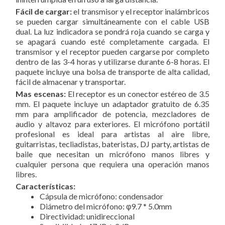
Fácil de cargar:
el transmisor y el receptor inalámbricos
se pueden cargar simultáneamente con el cable USB
dual. La luz indicadora se pondrá roja cuando se carga y
se apagará cuando esté completamente cargada. El
transmisor y el receptor pueden cargarse por completo
dentro de las 3-4 horas y utilizarse durante 6-8 horas. El
paquete incluye una bolsa de transporte de alta calidad,
fácil de almacenar y transportar.
Mas escenas:
El receptor es un conector estéreo de 3.5
mm. El paquete incluye un adaptador gratuito de 6.35
mm para amplificador de potencia, mezcladores de
audio y altavoz para exteriores. El micrófono portátil
profesional es ideal para artistas al aire libre,
guitarristas, tecliadistas, bateristas, DJ party, artistas de
baile que necesitan un micrófono manos libres y
cualquier persona que requiera una operación manos
libres.
Características:
Cápsula de micrófono: condensador
Diámetro del micrófono: φ9.7 * 5.0mm
Directividad: unidireccional