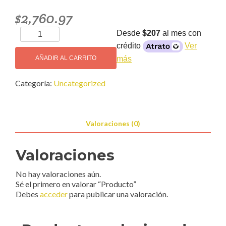
$
2,760.97
Producto
Desde
$207
al mes con
cantidad
crédito
Ver
más
AÑADIR AL CARRITO
Categoría:
Uncategorized
Valoraciones (0)
Valoraciones
No hay valoraciones aún.
Sé el primero en valorar “Producto”
Debes
acceder
para publicar una valoración.