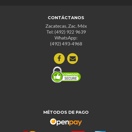
CONTÁCTANOS
Zacatecas, Zac. Méx
Tel: (492) 922 9639
WhatsApp:
(492) 493-4968
MÉTODOS DE PAGO