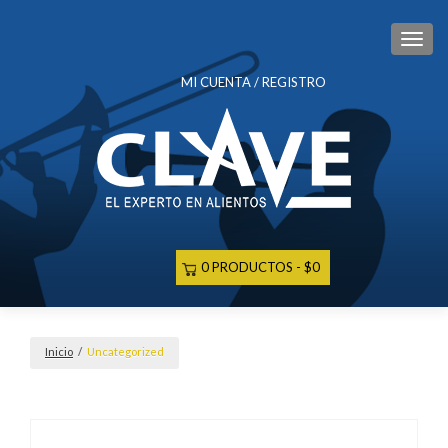
CAM
MI CUENTA / REGISTRO
0 PRODUCTOS
$0
Inicio
/
Uncategorized