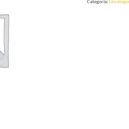
Categoría:
Uncatego