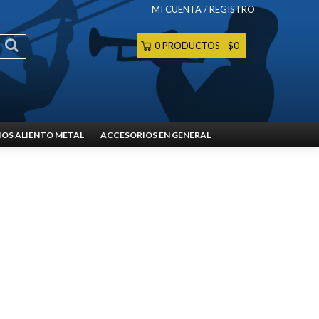
MI CUENTA / REGISTRO
0 PRODUCTOS
$0
OS ALIENTO METAL
ACCESORIOS EN GENERAL