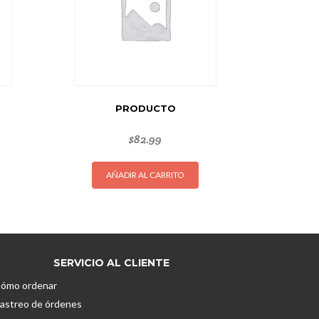
PRODUCTO
$
82.99
AÑADIR AL CARRITO
SERVICIO AL CLIENTE
ómo ordenar
astreo de órdenes