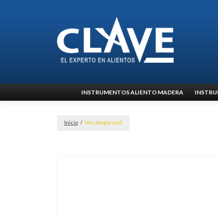
Ir
INSTRUMENTOS ALIENTO MADERA
INSTRU
al
contenido
Inicio
/
Uncategorized