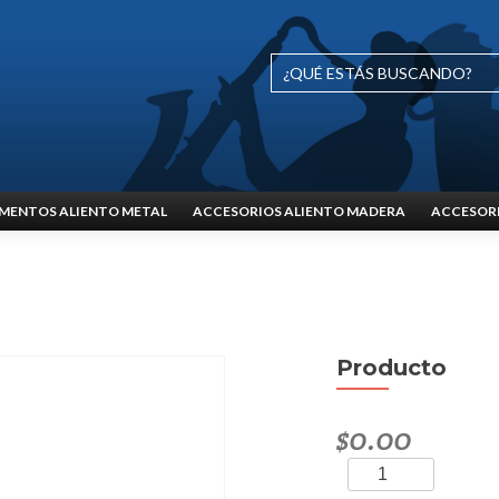
MENTOS ALIENTO METAL
ACCESORIOS ALIENTO MADERA
ACCESORI
Producto
$
0.00
Producto
cantidad