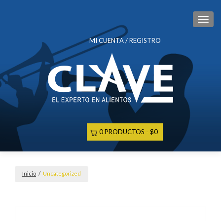
CAM
MI CUENTA / REGISTRO
0 PRODUCTOS
$0
Inicio
/
Uncategorized