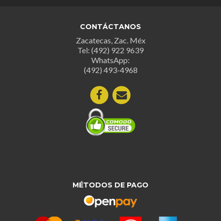
CONTÁCTANOS
Zacatecas, Zac. Méx
Tel: (492) 922 9639
WhatsApp:
(492) 493-4968
MÉTODOS DE PAGO