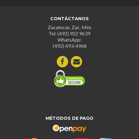
CONTÁCTANOS
Zacatecas, Zac. Méx
Tel: (492) 922 9639
WhatsApp:
(492) 493-4968
MÉTODOS DE PAGO