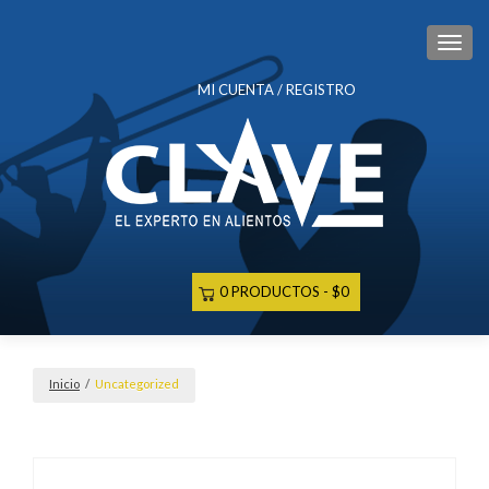
CAM
MI CUENTA / REGISTRO
0 PRODUCTOS
$0
Inicio
/
Uncategorized