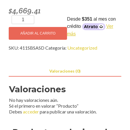
$
4,669.41
Producto
Desde
$351
al mes con
cantidad
crédito
Ver
más
AÑADIR AL CARRITO
SKU:
411SBSASD
Categoría:
Uncategorized
Valoraciones (0)
Valoraciones
No hay valoraciones aún.
Sé el primero en valorar “Producto”
Debes
acceder
para publicar una valoración.